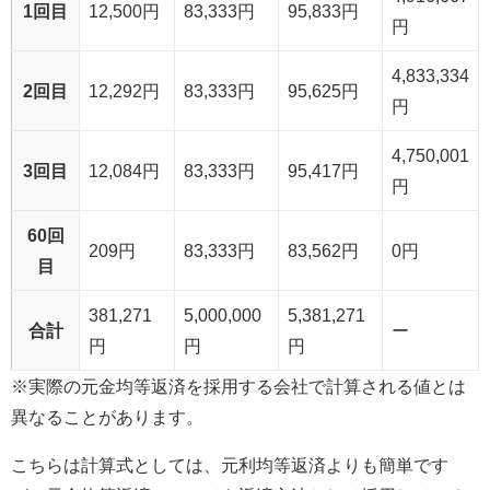
1回目
12,500円
83,333円
95,833円
円
4,833,334
2回目
12,292円
83,333円
95,625円
円
4,750,001
3回目
12,084円
83,333円
95,417円
円
60回
209円
83,333円
83,562円
0円
目
381,271
5,000,000
5,381,271
合計
ー
円
円
円
※実際の元金均等返済を採用する会社で計算される値とは
異なることがあります。
こちらは計算式としては、元利均等返済よりも簡単です