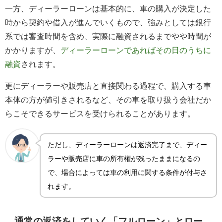
一方、ディーラーローンは基本的に、車の購入が決定した
時から契約や借入が進んでいくもので、強みとしては銀行
系では審査時間を含め、実際に融資されるまでやや時間が
かかりますが、
ディーラーローンであればその日のうちに
融資
されます。
更にディーラーや販売店と直接関わる過程で、購入する車
本体の方が値引きされるなど、その車を取り扱う会社だか
らこそできるサービスを受けられることがあります。
ただし、ディーラーローンは返済完了まで、ディー
ラーや販売店に車の所有権が残ったままになるの
で、場合によっては車の利用に関する条件が付与さ
れます。
通常の返済をしていく「フルローン」とロー