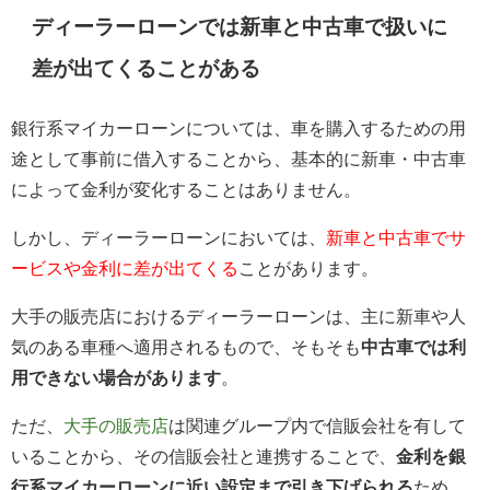
ディーラーローンでは新車と中古車で扱いに
差が出てくることがある
銀行系マイカーローンについては、車を購入するための用
途として事前に借入することから、基本的に新車・中古車
によって金利が変化することはありません。
しかし、ディーラーローンにおいては、
新車と中古車でサ
ービスや金利に差が出てくる
ことがあります。
大手の販売店におけるディーラーローンは、主に新車や人
気のある車種へ適用されるもので、そもそも
中古車では利
用できない場合があります
。
ただ、
大手の販売店
は関連グループ内で信販会社を有して
いることから、その信販会社と連携することで、
金利を銀
行系マイカーローンに近い設定まで引き下げられる
ため、