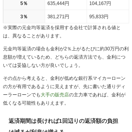
5％
635,444円
104,167円
3％
381,271円
95,833円
※実際の元金均等返済を採用する会社で計算される値と
は、異なることがあります。
元金均等返済の場合も金利が2％上がるたびに約30万円の利
息額が増えているため、どちらの返済方法でも、金利につ
いては妥協しない方が良いでしょう。
その点から考えると、金利が低めな銀行系マイカーローン
の方が有用であるように見えますが、先に書いた通りディ
ーラーローンでも
大手の販売店
の主力車であれば、金利が
低くなる可能性もありえます。
返済期間は長ければ1回辺りの返済額の負担