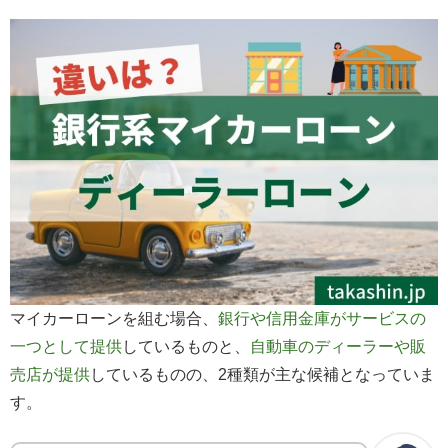
マイカーローンを組む場合、
銀行や信用金庫がサービスの
一つとして提供
しているものと、
自動車のディーラーや販
売店が提供
しているものの、2種類が主な候補となっていま
す。