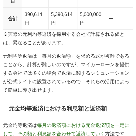
目
390,614
5,390,614
5,000,000
合計
ー
円
円
円
※実際の元利均等返済を採用する会社で計算される値と
は、異なることがあります。
元利均等返済は「毎月の返済額」を求める式が複雑である
ことから、計算が難しいのですが、マイカーローンを提供
する会社では多くの場合で返済に関するシミュレーション
が公式サイトに設置されているので、それらの活用によっ
て簡単に導き出せます。
元金均等返済における利息額と返済額
元金均等返済は
毎月の返済額における元金返済額を一定に
して、その額と利息額を合わせて返済していく
方法です。