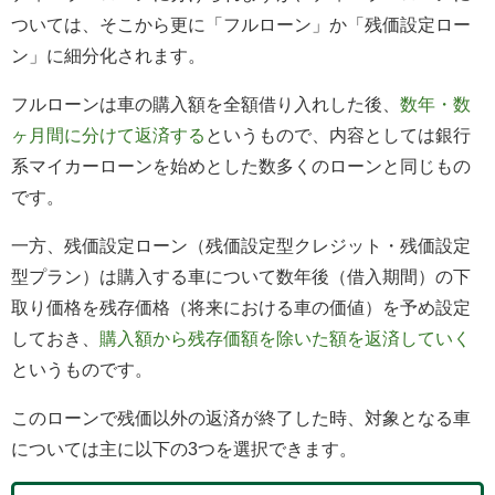
ついては、そこから更に「フルローン」か「残価設定ロー
ン」に細分化されます。
フルローンは車の購入額を全額借り入れした後、
数年・数
ヶ月間に分けて返済する
というもので、内容としては銀行
系マイカーローンを始めとした数多くのローンと同じもの
です。
一方、残価設定ローン（残価設定型クレジット・残価設定
型プラン）は購入する車について数年後（借入期間）の下
取り価格を残存価格（将来における車の価値）を予め設定
しておき、
購入額から残存価額を除いた額を返済していく
というものです。
このローンで残価以外の返済が終了した時、対象となる車
については主に以下の3つを選択できます。