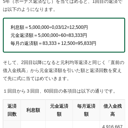
5年（ボーナス返済なし）を当てはめると、1回目の返済で
は以下のようになります。
利息額＝5,000,000÷0,03/12=12,500円
元金返済額＝5,000,000÷60=83,333円
毎月の返済額＝83,333＋12,500=95,833円
そして、2回目以降になると元利均等返済と同じく「直前の
借入金残高」から元金返済額を引いた額と返済回数を変え
て先に式に当てはめていきます。
１回目から３回目、60回目の各項目は以下の通りです。
返済
元金返済
毎月返済
借入金残
利息額
回数
額
額
高
4,916,667