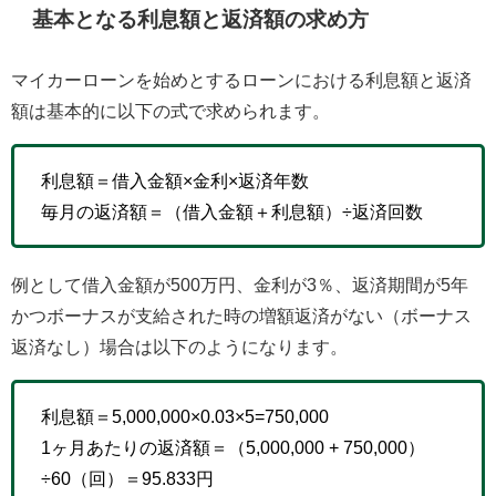
基本となる利息額と返済額の求め方
マイカーローンを始めとするローンにおける利息額と返済
額は基本的に以下の式で求められます。
利息額＝借入金額×金利×返済年数
毎月の返済額＝（借入金額＋利息額）÷返済回数
例として借入金額が500万円、金利が3％、返済期間が5年
かつボーナスが支給された時の増額返済がない（ボーナス
返済なし）場合は以下のようになります。
利息額＝5,000,000×0.03×5=750,000
1ヶ月あたりの返済額＝（5,000,000 + 750,000）
÷60（回）＝95.833円