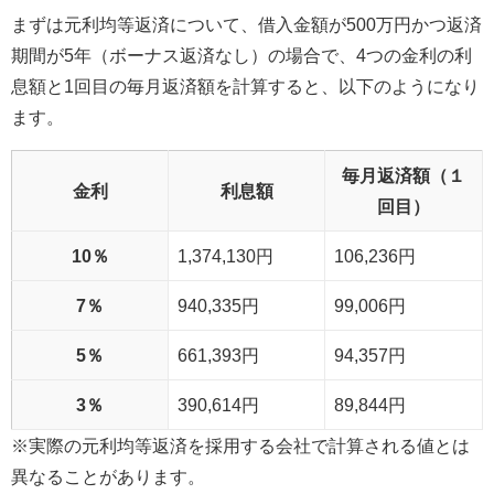
まずは元利均等返済について、借入金額が500万円かつ返済
期間が5年（ボーナス返済なし）の場合で、4つの金利の利
息額と1回目の毎月返済額を計算すると、以下のようになり
ます。
毎月返済額（１
金利
利息額
回目）
10％
1,374,130円
106,236円
7％
940,335円
99,006円
5％
661,393円
94,357円
3％
390,614円
89,844円
※実際の元利均等返済を採用する会社で計算される値とは
異なることがあります。