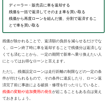
ディーラー・販売店に車を返却する
残価を一括で返済してそのまま車を買い取る
残価から再度ローンを組んだ後、分割で返済するこ
とで車を買い取る
残価が除かれることで、返済額の負担を減らせるだけでな
く、ローン終了時に車を返却することで残価分は返済しな
くても済むことから、一定の期間で新車へ乗り換えたい人
にとってはお得なローンと言えます。
ただし、残価設定ローンは走行距離の制限などの一定の条
件が付けられるもので、その条件に違反したり、ローン返
済完了前に事故による破損・修理を行ったりしていると、
残価の変動や追加費用の発生
が起こることもある点は覚え
ておきましょう。