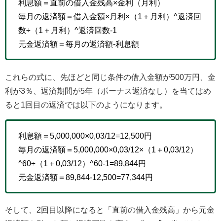
利息額＝直前の借入金残高×金利（月利）
毎月の返済額＝借入金額×月利×（1＋月利）^返済回
数÷（1＋月利）^返済回数-1
元金返済額＝毎月の返済額-利息額
これらの式に、先ほどと同じ条件の借入金額が500万円、金
利が3％、返済期間が5年（ボーナス返済なし）を当てはめ
ると1回目の返済では以下のようになります。
利息額＝5,000,000×0,03/12=12,500円
毎月の返済額＝5,000,000×0,03/12×（1＋0,03/12）
^60÷（1＋0,03/12）^60-1=89,844円
元金返済額＝89,844-12,500=77,344円
そして、2回目以降になると「直前の借入金残高」から元金