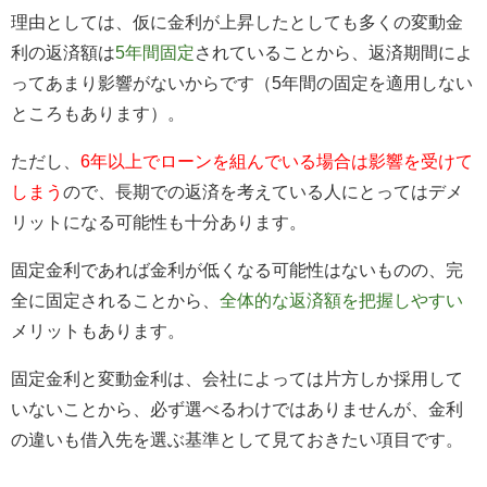
理由としては、仮に金利が上昇したとしても多くの変動金
利の返済額は
5年間固定
されていることから、返済期間によ
ってあまり影響がないからです（5年間の固定を適用しない
ところもあります）。
ただし、
6年以上でローンを組んでいる場合は影響を受けて
しまう
ので、長期での返済を考えている人にとってはデメ
リットになる可能性も十分あります。
固定金利であれば金利が低くなる可能性はないものの、完
全に固定されることから、
全体的な返済額を把握しやすい
メリットもあります。
固定金利と変動金利は、会社によっては片方しか採用して
いないことから、必ず選べるわけではありませんが、金利
の違いも借入先を選ぶ基準として見ておきたい項目です。