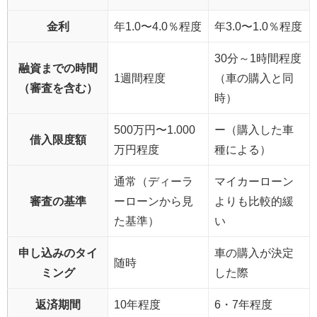
金利
年1.0〜4.0％程度
年3.0〜1.0％程度
30分～1時間程度
融資までの時間
1週間程度
（車の購入と同
（審査を含む）
時）
500万円〜1.000
ー（購入した車
借入限度額
万円程度
種による）
通常（ディーラ
マイカーローン
審査の基準
ーローンから見
よりも比較的緩
た基準）
い
申し込みのタイ
車の購入が決定
随時
ミング
した際
返済期間
10年程度
6・7年程度