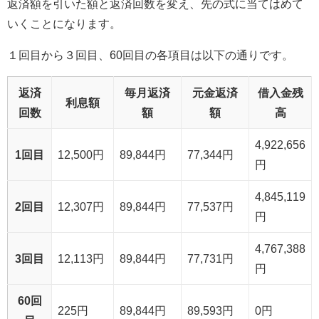
返済額を引いた額と返済回数を変え、先の式に当てはめて
いくことになります。
１回目から３回目、60回目の各項目は以下の通りです。
返済
毎月返済
元金返済
借入金残
利息額
回数
額
額
高
4,922,656
1回目
12,500円
89,844円
77,344円
円
4,845,119
2回目
12,307円
89,844円
77,537円
円
4,767,388
3回目
12,113円
89,844円
77,731円
円
60回
225円
89,844円
89,593円
0円